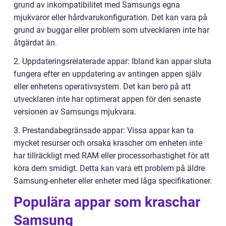
grund av inkompatibilitet med Samsungs egna
mjukvaror eller hårdvarukonfiguration. Det kan vara på
grund av buggar eller problem som utvecklaren inte har
åtgärdat än.
2. Uppdateringsrelaterade appar: Ibland kan appar sluta
fungera efter en uppdatering av antingen appen själv
eller enhetens operativsystem. Det kan bero på att
utvecklaren inte har optimerat appen för den senaste
versionen av Samsungs mjukvara.
3. Prestandabegränsade appar: Vissa appar kan ta
mycket resurser och orsaka krascher om enheten inte
har tillräckligt med RAM eller processorhastighet för att
köra dem smidigt. Detta kan vara ett problem på äldre
Samsung-enheter eller enheter med låga specifikationer.
Populära appar som kraschar
Samsung