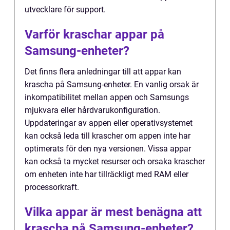
utvecklare för support.
Varför kraschar appar på
Samsung-enheter?
Det finns flera anledningar till att appar kan
krascha på Samsung-enheter. En vanlig orsak är
inkompatibilitet mellan appen och Samsungs
mjukvara eller hårdvarukonfiguration.
Uppdateringar av appen eller operativsystemet
kan också leda till krascher om appen inte har
optimerats för den nya versionen. Vissa appar
kan också ta mycket resurser och orsaka krascher
om enheten inte har tillräckligt med RAM eller
processorkraft.
Vilka appar är mest benägna att
krascha på Samsung-enheter?