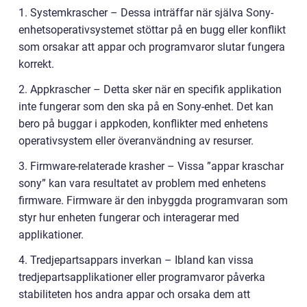
1. Systemkrascher – Dessa inträffar när själva Sony-
enhetsoperativsystemet stöttar på en bugg eller konflikt
som orsakar att appar och programvaror slutar fungera
korrekt.
2. Appkrascher – Detta sker när en specifik applikation
inte fungerar som den ska på en Sony-enhet. Det kan
bero på buggar i appkoden, konflikter med enhetens
operativsystem eller överanvändning av resurser.
3. Firmware-relaterade krasher – Vissa ”appar kraschar
sony” kan vara resultatet av problem med enhetens
firmware. Firmware är den inbyggda programvaran som
styr hur enheten fungerar och interagerar med
applikationer.
4. Tredjepartsappars inverkan – Ibland kan vissa
tredjepartsapplikationer eller programvaror påverka
stabiliteten hos andra appar och orsaka dem att