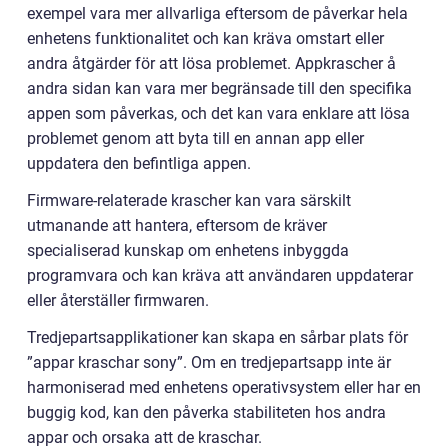
exempel vara mer allvarliga eftersom de påverkar hela
enhetens funktionalitet och kan kräva omstart eller
andra åtgärder för att lösa problemet. Appkrascher å
andra sidan kan vara mer begränsade till den specifika
appen som påverkas, och det kan vara enklare att lösa
problemet genom att byta till en annan app eller
uppdatera den befintliga appen.
Firmware-relaterade krascher kan vara särskilt
utmanande att hantera, eftersom de kräver
specialiserad kunskap om enhetens inbyggda
programvara och kan kräva att användaren uppdaterar
eller återställer firmwaren.
Tredjepartsapplikationer kan skapa en sårbar plats för
”appar kraschar sony”. Om en tredjepartsapp inte är
harmoniserad med enhetens operativsystem eller har en
buggig kod, kan den påverka stabiliteten hos andra
appar och orsaka att de kraschar.