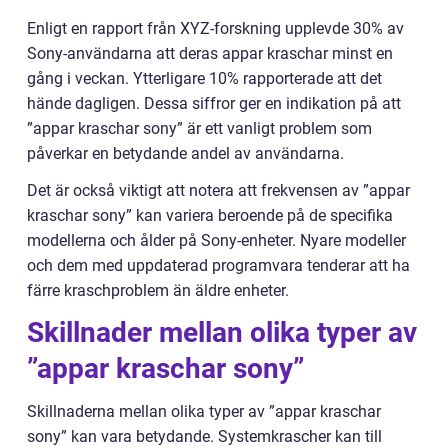
Enligt en rapport från XYZ-forskning upplevde 30% av
Sony-användarna att deras appar kraschar minst en
gång i veckan. Ytterligare 10% rapporterade att det
hände dagligen. Dessa siffror ger en indikation på att
”appar kraschar sony” är ett vanligt problem som
påverkar en betydande andel av användarna.
Det är också viktigt att notera att frekvensen av ”appar
kraschar sony” kan variera beroende på de specifika
modellerna och ålder på Sony-enheter. Nyare modeller
och dem med uppdaterad programvara tenderar att ha
färre kraschproblem än äldre enheter.
Skillnader mellan olika typer av
”appar kraschar sony”
Skillnaderna mellan olika typer av ”appar kraschar
sony” kan vara betydande. Systemkrascher kan till