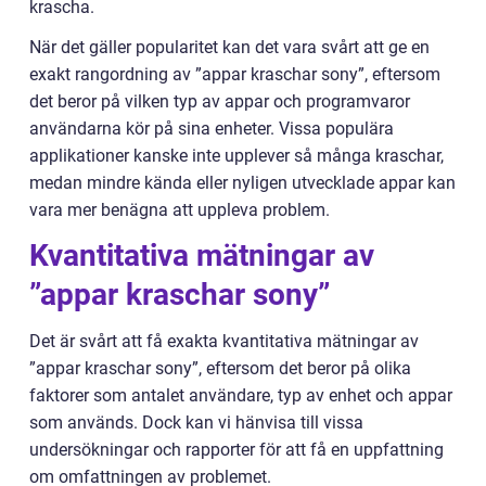
krascha.
När det gäller popularitet kan det vara svårt att ge en
exakt rangordning av ”appar kraschar sony”, eftersom
det beror på vilken typ av appar och programvaror
användarna kör på sina enheter. Vissa populära
applikationer kanske inte upplever så många kraschar,
medan mindre kända eller nyligen utvecklade appar kan
vara mer benägna att uppleva problem.
Kvantitativa mätningar av
”appar kraschar sony”
Det är svårt att få exakta kvantitativa mätningar av
”appar kraschar sony”, eftersom det beror på olika
faktorer som antalet användare, typ av enhet och appar
som används. Dock kan vi hänvisa till vissa
undersökningar och rapporter för att få en uppfattning
om omfattningen av problemet.