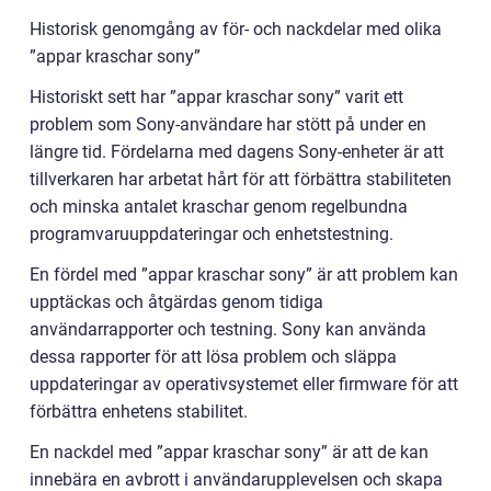
Historisk genomgång av för- och nackdelar med olika
”appar kraschar sony”
Historiskt sett har ”appar kraschar sony” varit ett
problem som Sony-användare har stött på under en
längre tid. Fördelarna med dagens Sony-enheter är att
tillverkaren har arbetat hårt för att förbättra stabiliteten
och minska antalet kraschar genom regelbundna
programvaruuppdateringar och enhetstestning.
En fördel med ”appar kraschar sony” är att problem kan
upptäckas och åtgärdas genom tidiga
användarrapporter och testning. Sony kan använda
dessa rapporter för att lösa problem och släppa
uppdateringar av operativsystemet eller firmware för att
förbättra enhetens stabilitet.
En nackdel med ”appar kraschar sony” är att de kan
innebära en avbrott i användarupplevelsen och skapa