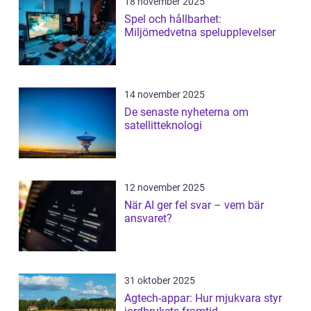
18 november 2025
Spel och hållbarhet:
Miljömedvetna spelupplevelser
14 november 2025
De senaste nyheterna om
satellitteknologi
12 november 2025
När AI ger fel svar – vem bär
ansvaret?
31 oktober 2025
Agtech-appar: Hur mjukvara styr