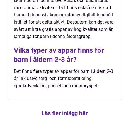
skärmtid om de inte övervakas och balanseras
med andra aktiviteter. Det finns också en risk att
barnet blir passiv konsumatör av digitalt innehåll
istället för att delta aktivt. Dessutom kan det vara
svårt att hitta gratis appar av hög kvalitet som är
lämpliga för barn i denna åldersgrupp.
Vilka typer av appar finns för
barn i åldern 2-3 år?
Det finns flera typer av appar för barn i åldern 2-3
år, inklusive färg- och formidentifiering,
språkutveckling, pussel- och memoryspel.
Läs fler inlägg här