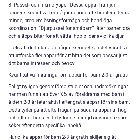
3. Pussel- och memoryspel: Dessa appar främjar
barnens kognitiva förmågor genom att stimulera deras
minne, problemlösningsförmåga och hand-öga-
koordination. ”Djurpussel för småbarn” låter barnen dra
och släppa bitar för att sätta ihop bilder av olika djur.
Trots att detta bara är några exempel kan det vara bra
att utforska fler appar för att hitta det som passar just
ditt barns intressen och behov.
Kvantitativa mätningar om appar för barn 2-3 år gratis
Enligt nyligen genomförda studier och undersökningar
har man funnit att över X% av föräldrarna med barn i
åldern 2-3 år letar aktivt efter gratis appar för sina barn.
Detta tyder på att efterfrågan på sådana appar är hög
och att det finns en betydande mängd användare som
söker efter detta specifika innehåll.
Hur olika appar för barn 2-3 år gratis skiljer sig åt