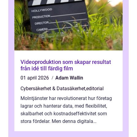
Videoproduktion som skapar resultat
från idé till färdig film
01 april 2026
Adam Wallin
Cybersäkerhet & Datasäkerhet
,
editorial
Molntjänster har revolutionerat hur företag
lagrar och hanterar data, med flexibilitet,
skalbarhet och kostnadseffektivitet som
stora fördelar. Men denna digitala
transformation kommer ...