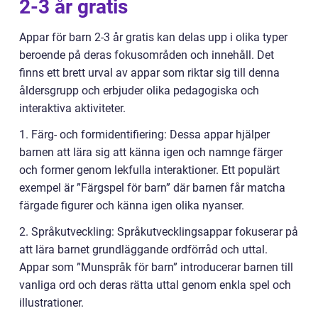
2-3 år gratis
Appar för barn 2-3 år gratis kan delas upp i olika typer
beroende på deras fokusområden och innehåll. Det
finns ett brett urval av appar som riktar sig till denna
åldersgrupp och erbjuder olika pedagogiska och
interaktiva aktiviteter.
1. Färg- och formidentifiering: Dessa appar hjälper
barnen att lära sig att känna igen och namnge färger
och former genom lekfulla interaktioner. Ett populärt
exempel är ”Färgspel för barn” där barnen får matcha
färgade figurer och känna igen olika nyanser.
2. Språkutveckling: Språkutvecklingsappar fokuserar på
att lära barnet grundläggande ordförråd och uttal.
Appar som ”Munspråk för barn” introducerar barnen till
vanliga ord och deras rätta uttal genom enkla spel och
illustrationer.