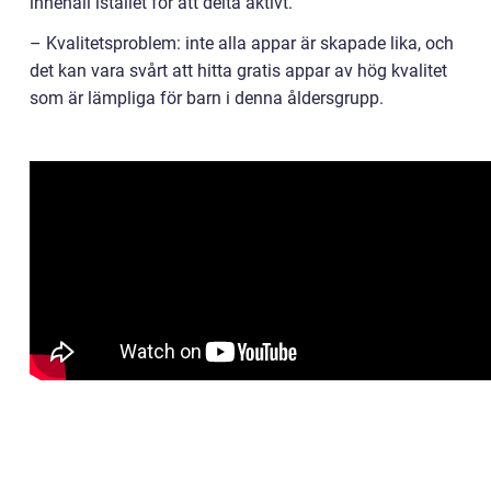
innehåll istället för att delta aktivt.
– Kvalitetsproblem: inte alla appar är skapade lika, och
det kan vara svårt att hitta gratis appar av hög kvalitet
som är lämpliga för barn i denna åldersgrupp.