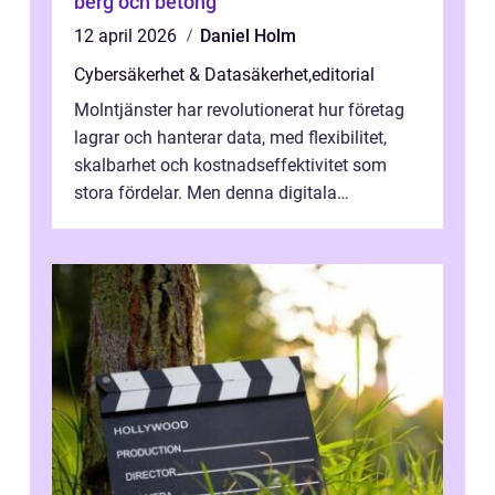
berg och betong
12 april 2026
Daniel Holm
Cybersäkerhet & Datasäkerhet
,
editorial
Molntjänster har revolutionerat hur företag
lagrar och hanterar data, med flexibilitet,
skalbarhet och kostnadseffektivitet som
stora fördelar. Men denna digitala
transformation kommer ...