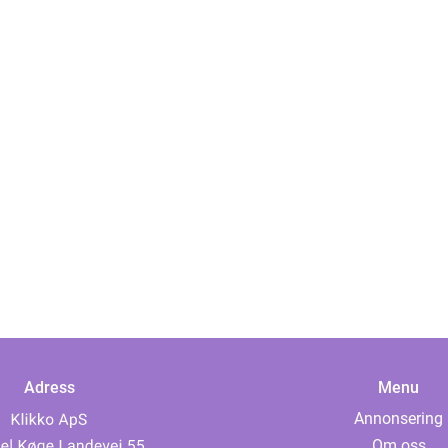
Adress
Menu
Annonsering
Om oss