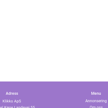
Adress
Menu
Annonsering
Om oss