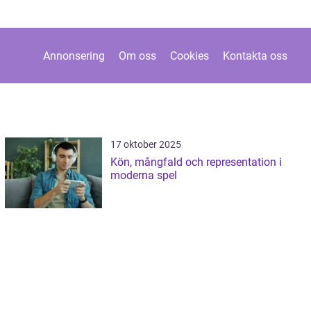
Annonsering
Om oss
Cookies
Kontakta oss
17 oktober 2025
Kön, mångfald och representation i
moderna spel