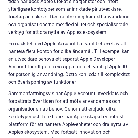
tiden har dock Apple utökat sina tjänster och infört
ytterligare kontotyper som är inriktade på utvecklare,
företag och skolor. Denna utökning har gett användarna
och organisationerna mer flexibilitet och specialiserade
verktyg för att dra nytta av Apples ekosystem.
En nackdel med Apple Account har varit behovet av att
hantera flera konton för olika ändamål. Till exempel kan
en utvecklare behöva ett separat Apple Developer
Account för att publicera appar och ett vanligt Apple ID
för personlig användning. Detta kan leda till komplexitet
och överlappning av funktioner.
Sammanfattningsvis har Apple Account utvecklats och
förbättrats över tiden för att möta användarnas och
organisationernas behov. Genom att erbjuda olika
kontotyper och funktioner har Apple skapat en robust
plattform för att hantera Apple-enheter och dra nytta av
Apples ekosystem. Med fortsatt innovation och