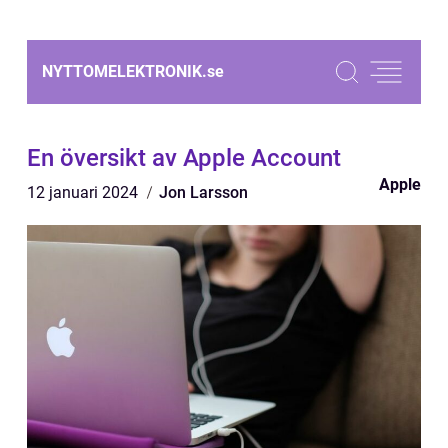
NYTTOMELEKTRONIK.
se
En översikt av Apple Account
Apple
12 januari 2024
Jon Larsson