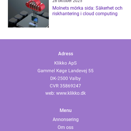
28 oktober 2025
Molnets mörka sida: Säkerhet och
riskhantering i cloud computing
Adress
web:
www.klikko.dk
Menu
Annonsering
Om oss