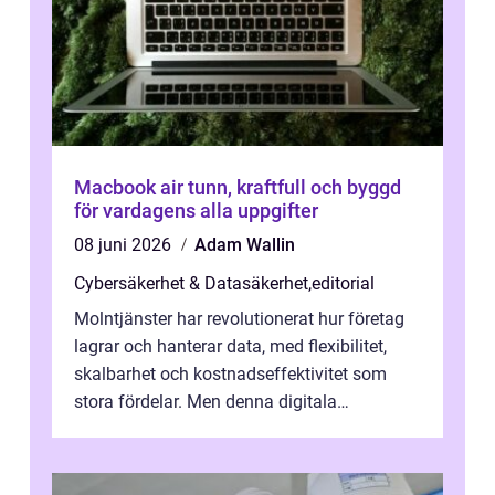
Macbook air tunn, kraftfull och byggd
för vardagens alla uppgifter
08 juni 2026
Adam Wallin
Cybersäkerhet & Datasäkerhet
,
editorial
Molntjänster har revolutionerat hur företag
lagrar och hanterar data, med flexibilitet,
skalbarhet och kostnadseffektivitet som
stora fördelar. Men denna digitala
transformation kommer ...