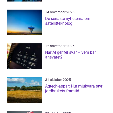
14 november 2025
De senaste nyheterna om
satellitteknologi
12 november 2025
När AI ger fel svar – vem bär
ansvaret?
31 oktober 2025
Agtech-appar: Hur mjukvara styr
jordbrukets framtid