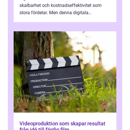
skalbarhet och kostnadseffektivitet som
stora fördelar. Men denna digitala
transformation kommer ...
Videoproduktion som skapar resultat
från idé till färdig film